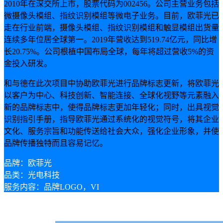
2010年在深交所上市，股票代码为002456。公司主营业务包括
微摄像头模组、指纹识别模组等微电子业务。目前，欧菲光已
走在行业前端，摄像头模组、指纹识别模组和触显模组出货量
连续多年位居全球第一。2019年营收达到519.74亿元，同比增
长20.75%。公司根植中国布局全球，每年将超过营收5%的资
金投入研发。
和与德在此次项目中协助欧菲光进行品牌标志更新，将欧菲光
以客户为中心、科技创新、智能连接、全球化视野等元素融入
新的品牌标志中，使得品牌标志更加年轻化；同时，出具视觉
识别指引手册，指导欧菲光通过系统化的视觉符号，将其企业
文化、服务宗旨和功能传送给社会大众，强化企业形象，并使
品牌传播独特而且容易记忆。
品牌：欧菲光
品类：光电科技
服务内容：品牌LOGO，VI