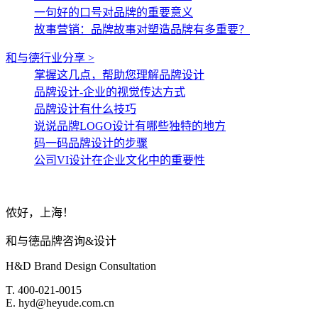
一句好的口号对品牌的重要意义
故事营销：品牌故事对塑造品牌有多重要？
和与德行业分享 >
掌握这几点，帮助您理解品牌设计
品牌设计-企业的视觉传达方式
品牌设计有什么技巧
说说品牌LOGO设计有哪些独特的地方
码一码品牌设计的步骤
公司VI设计在企业文化中的重要性
侬好，上海！
和与德品牌咨询&设计
H&D Brand Design Consultation
T. 400-021-0015
E. hyd@heyude.com.cn