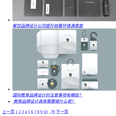
餐饮品牌设计公司提升就餐环境满意度
国际教育品牌设计的注意事项有哪些？
教育品牌设计具体需要做什么呢？
上一页
1
2
3
4
5
6
7
8
9
10
..
79
下一页