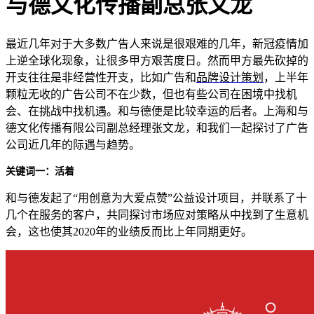
与德文化传播副总张文龙
最近几年对于大多数广告人来说是很艰难的几年，新冠疫情加
上逆全球化现象，让很多甲方艰苦度日。然而甲方最先砍掉的
开支往往是非经营性开支，比如广告和
品牌设计策划
，上半年
颗粒无收的广告公司不在少数，但也有些公司在困境中找机
会、在挑战中找机遇。和与德便是比较幸运的后者。上海和与
德文化传播有限公司副总经理张文龙，和我们一起探讨了广告
公司近几年的际遇与趋势。
关键词一：活着
和与德发起了“用创意为大爱点赞”公益设计项目，并联系了十
几个在服务的客户，共同探讨市场应对策略从中找到了生意机
会，这也使其2020年的业绩反而比上年同期更好。