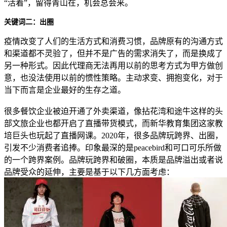
“活着”，留得青山在，机会总会来。
关键词二：出圈
疫情改变了人们的生活方式和消费习惯，品牌原有的沟通方式
和渠道都不灵验了，但并不是广告的需求消失了，而是换成了
另一种形式。因此代理商无法再用以前的思考方式为甲方做创
意，也没法使用以前的惯性策略。主动求变、拥抱变化，对于
当下而言是企业最好的生存之道。
很多餐饮企业被迫开通了外卖渠道，像拈花湾和途牛这样的头
部文旅企业也都开启了直播带货模式，而新华教育集团这家教
培巨头也玩起了直播网课。2020年，很多品牌玩跨界、出圈，
引发不少消费者追捧。印象最深的是peacebird和可口可乐所做
的一个跨界案例。品牌玩跨界和破圈，本质是品牌溢出或者说
品牌受众的延伸，主要是基于以下几方面考虑：