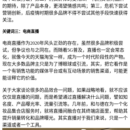
的期待，除了产品本身，更渴望情感共鸣；第三，危机下尝试
营销创新，后疫情时期很多品牌不得不尝试其他手段快速获得
关注。
关键词三：电商直播
电商直播作为2020年风头正劲的存在，虽然很多品牌积极尝
试，但争议也与之同在。而随着5G普及，直播也一定会常态
化，就像今天的天猫淘宝一样，成为一个时代阶段性的产物。
现在大多数品牌主只是为了博眼球或引流，其实，把它看作是
一个有销售功能的媒体平台或有互动场景的销售渠道，可能更
能诠释它的价值。
关于大家谈论很多的品效合一问题，如果战略地看，就不应该
仅仅是直播的问题，而是希望通过直播解决什么问题，譬如知
名度、产品曝光率、流量引流等。几年前，和与德在为一个化
妆品集合店服务时，就将直播间融合在其终端店面里，帮助其
提升销量转化和品牌曝光。其实直播对于我们来说，只是一个
渠道或者一个工具。