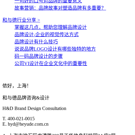
一句好的口号对品牌的重要意义
故事营销：品牌故事对塑造品牌有多重要？
和与德行业分享 >
掌握这几点，帮助您理解品牌设计
品牌设计-企业的视觉传达方式
品牌设计有什么技巧
说说品牌LOGO设计有哪些独特的地方
码一码品牌设计的步骤
公司VI设计在企业文化中的重要性
侬好，上海！
和与德品牌咨询&设计
H&D Brand Design Consultation
T. 400-021-0015
E. hyd@heyude.com.cn