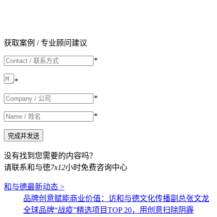
获取案例 / 专业顾问建议
*
*
*
*
没有找到您需要的内容吗？
请联系和与徳
7x12
小时免费咨询中心
和与德最新动态 >
品牌创意赋能商业价值：访和与德文化传播副总张文龙
全球品牌“战疫”精选项目TOP 20，用创意扫除阴霾