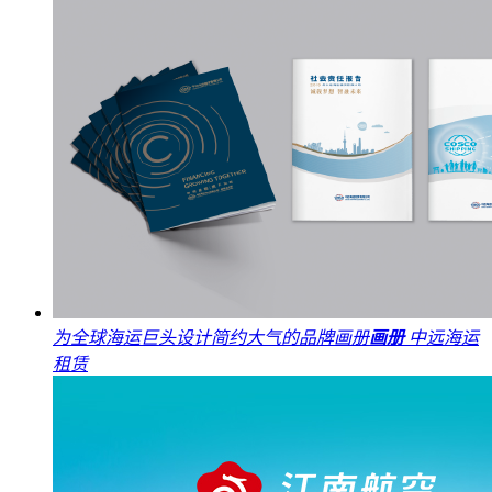
为全球海运巨头设计简约大气的品牌画册
画册
中远海运
租赁