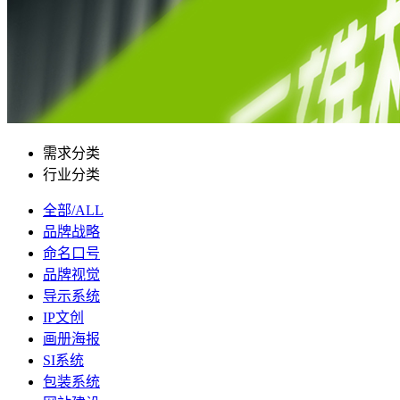
需求分类
行业分类
全部/ALL
品牌战略
命名口号
品牌视觉
导示系统
IP文创
画册海报
SI系统
包装系统