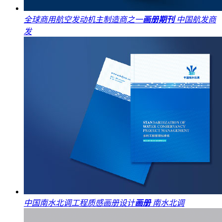
全球商用航空发动机主制造商之一
画册期刊
中国航发商
发
中国南水北调工程质感画册设计
画册
南水北调