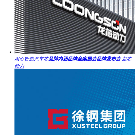
用心智造汽车芯
品牌内涵
品牌全案
展会
品牌发布会
龙芯
动力