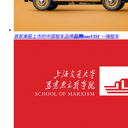
首家美股上市的中国租车品牌
品牌logo
VI
SI
一嗨租车