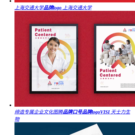
上海交通大学
品牌logo
上海交通大学
缔造专属企业文化图腾
品牌口号
品牌logo
VI
SI
天士力生
物