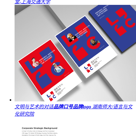
堂-上海交通大学
文明与艺术的对话
品牌口号
品牌logo
湖南师大/语言与文
化研究院