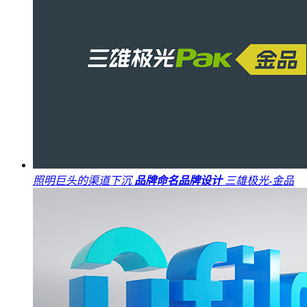
照明巨头的渠道下沉
品牌命名
品牌设计
三雄极光-金品