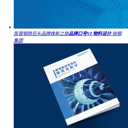
民营钢铁巨头品牌焕新之旅
品牌口号
VI
物料设计
徐钢
集团