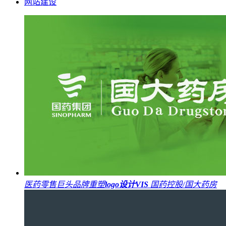
网站建设
医药零售巨头品牌重塑
logo设计
VIS
国药控股/国大药房