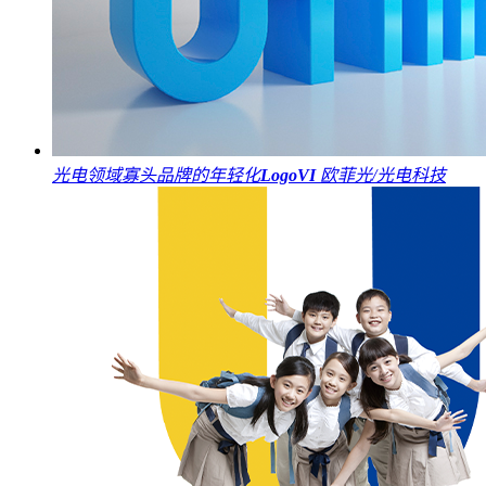
光电领域寡头品牌的年轻化
Logo
VI
欧菲光/光电科技