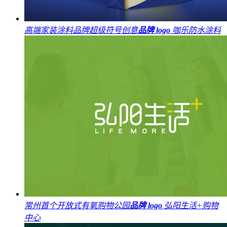
高端家装涂料品牌超级符号创意
品牌 logo
咖乐防水涂料
常州首个开放式有氧购物公园
品牌 logo
弘阳生活+购物
中心