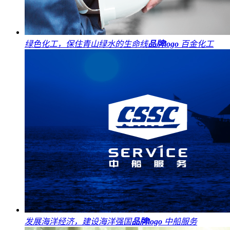
绿色化工，保住青山绿水的生命线
品牌logo
百金化工
发展海洋经济，建设海洋强国
品牌logo
中船服务