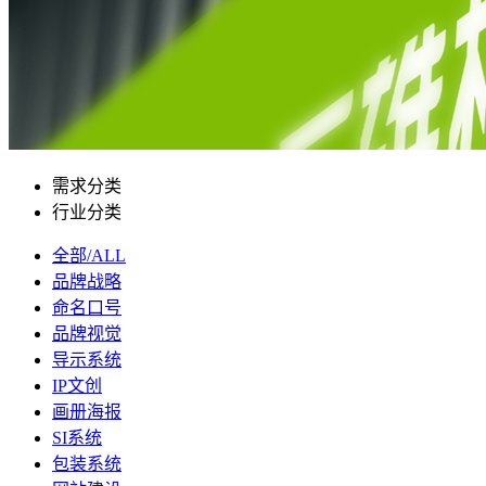
需求分类
行业分类
全部/ALL
品牌战略
命名口号
品牌视觉
导示系统
IP文创
画册海报
SI系统
包装系统