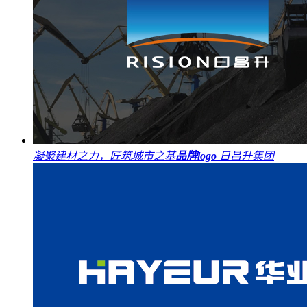
凝聚建材之力，匠筑城市之基
品牌logo
日昌升集团