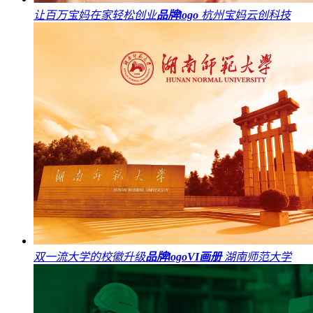
让百万宝妈在家轻松创业
品牌logo
杭州宝妈云创科技
双一流大学的校徽升级
品牌logo
VI
画册
湖南师范大学