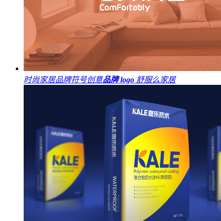
时尚家居品牌符号创意
品牌 logo
舒服么家居