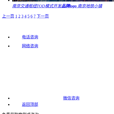
南京交通枢纽TOD模式开发
品牌logo
南京地铁小镇
上一页
1
2
3
4
5
6
7
下一页
电话咨询
网络咨询
微信咨询
返回顶部