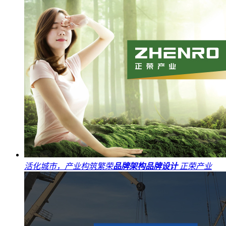
活化城市，产业构筑繁荣
品牌架构
品牌设计
正荣产业