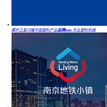
螺杆之星闪耀中国塑料产业
品牌logo
华业塑料机械