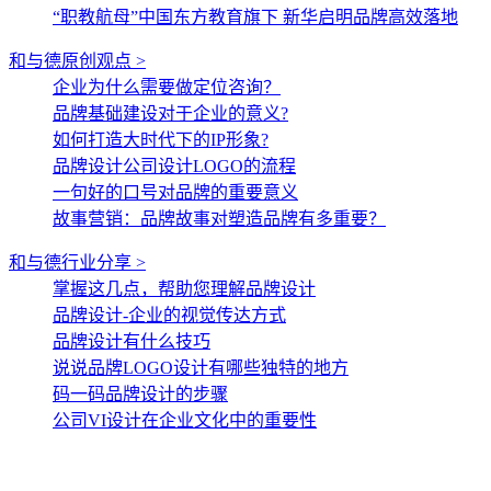
“职教航母”中国东方教育旗下 新华启明品牌高效落地
和与德原创观点 >
企业为什么需要做定位咨询？
品牌基础建设对于企业的意义?
如何打造大时代下的IP形象?
品牌设计公司设计LOGO的流程
一句好的口号对品牌的重要意义
故事营销：品牌故事对塑造品牌有多重要？
和与德行业分享 >
掌握这几点，帮助您理解品牌设计
品牌设计-企业的视觉传达方式
品牌设计有什么技巧
说说品牌LOGO设计有哪些独特的地方
码一码品牌设计的步骤
公司VI设计在企业文化中的重要性