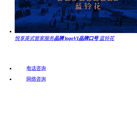
悦享英式管家服务
品牌 logo
VI
品牌口号
蓝铃花
电话咨询
网络咨询