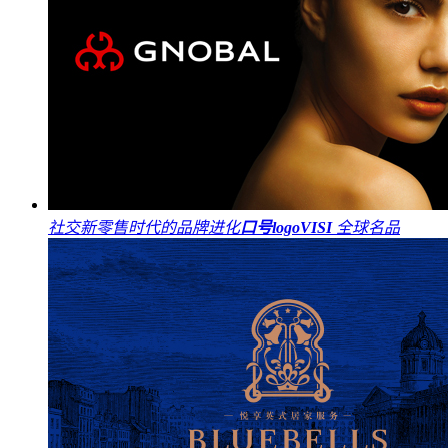
社交新零售时代的品牌进化
口号
logo
VI
SI
全球名品