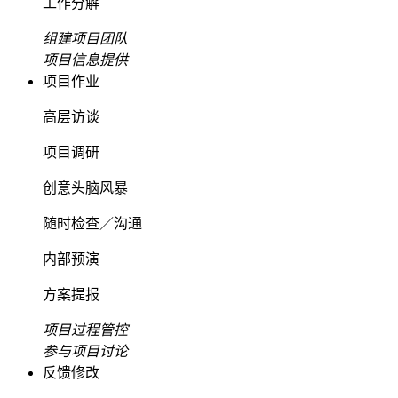
工作分解
组建项目团队
项目信息提供
项目作业
高层访谈
项目调研
创意头脑风暴
随时检查／沟通
内部预演
方案提报
项目过程管控
参与项目讨论
反馈修改