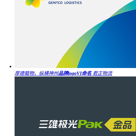
厚德载物，纵横神州
品牌logo
VI
命名
君正物流