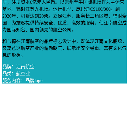
册，注册资本6亿元人民币。以常州奔牛国际机场作为主运营
基地，辐射江苏九机场。运行机型：庞巴迪CS100/300。到
2020年，机群达到20架。立足江苏，服务长三角区域，辐射全
国，为旅客提供持续安全、优质、高效的服务，使江南航空成
为国际知名、国内领先的航空公司。
和与德在江南航空的品牌标志设计中，既体现江南文化底蕴，
又寓意这航空产业的蓬勃朝气，展示出安全稳重、富有文化气
息的形象。
品牌：江南航空
品类：航空业
服务内容：品牌logo