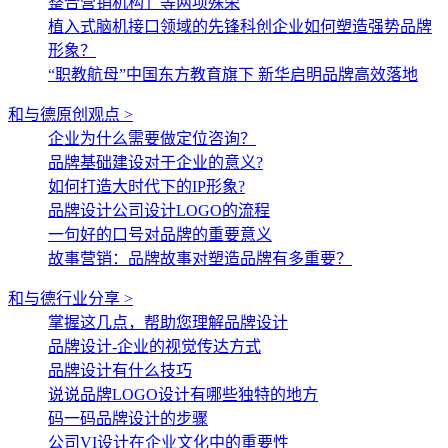
整合营销机构」等两项殊荣
植入式脑机接口领域的先锋科创企业如何塑造强势品牌
形象？
“职教航母”中国东方教育旗下 新华启明品牌高效落地
和与德原创观点 >
企业为什么需要做定位咨询？
品牌基础建设对于企业的意义?
如何打造大时代下的IP形象?
品牌设计公司设计LOGO的流程
一句好的口号对品牌的重要意义
故事营销：品牌故事对塑造品牌有多重要？
和与德行业分享 >
掌握这几点，帮助您理解品牌设计
品牌设计-企业的视觉传达方式
品牌设计有什么技巧
说说品牌LOGO设计有哪些独特的地方
码一码品牌设计的步骤
公司VI设计在企业文化中的重要性