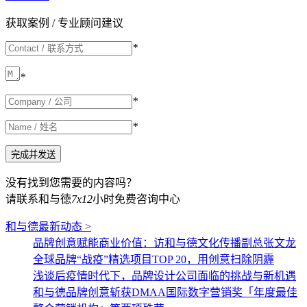
获取案例 / 专业顾问建议
*
*
*
*
没有找到您需要的内容吗？
请联系和与徳
7x12
小时免费咨询中心
和与德最新动态 >
品牌创意赋能商业价值：访和与德文化传播副总张文龙
全球品牌“战疫”精选项目TOP 20，用创意扫除阴霾
浅谈后疫情时代下，品牌设计公司面临的挑战与新机遇
和与德品牌创意斩获DMAA国际数字营销奖「年度最佳