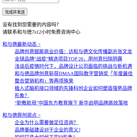
没有找到您需要的内容吗？
请联系和与徳
7x12
小时免费咨询中心
和与德最新动态 >
品牌创意赋能商业价值：访和与德文化传播副总张文龙
全球品牌“战疫”精选项目TOP 20，用创意扫除阴霾
浅谈后疫情时代下，品牌设计公司面临的挑战与新机遇
和与德品牌创意斩获DMAA国际数字营销奖「年度最佳
整合营销机构」等两项殊荣
植入式脑机接口领域的先锋科创企业如何塑造强势品牌
形象？
“职教航母”中国东方教育旗下 新华启明品牌高效落地
和与德原创观点 >
企业为什么需要做定位咨询？
品牌基础建设对于企业的意义?