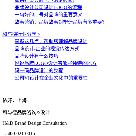
如何打造大时代下的IP形象?
品牌设计公司设计LOGO的流程
一句好的口号对品牌的重要意义
故事营销：品牌故事对塑造品牌有多重要？
和与德行业分享 >
掌握这几点，帮助您理解品牌设计
品牌设计-企业的视觉传达方式
品牌设计有什么技巧
说说品牌LOGO设计有哪些独特的地方
码一码品牌设计的步骤
公司VI设计在企业文化中的重要性
侬好，上海！
和与德品牌咨询&设计
H&D Brand Design Consultation
T. 400-021-0015