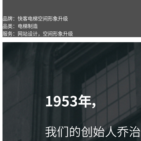
品牌：快客电梯
空间形象升级
品类：电梯制造
服务：网站设计，空间形象升级