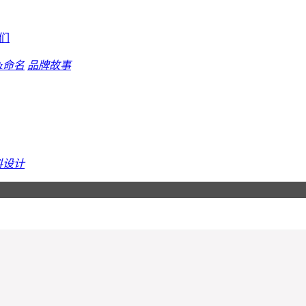
们
&命名
品牌故事
料设计