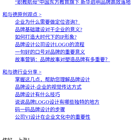
“职教航母”中国东方教育旗下 新华启明品牌高效落地
和与德原创观点 >
企业为什么需要做定位咨询？
品牌基础建设对于企业的意义?
如何打造大时代下的IP形象?
品牌设计公司设计LOGO的流程
一句好的口号对品牌的重要意义
故事营销：品牌故事对塑造品牌有多重要？
和与德行业分享 >
掌握这几点，帮助您理解品牌设计
品牌设计-企业的视觉传达方式
品牌设计有什么技巧
说说品牌LOGO设计有哪些独特的地方
码一码品牌设计的步骤
公司VI设计在企业文化中的重要性